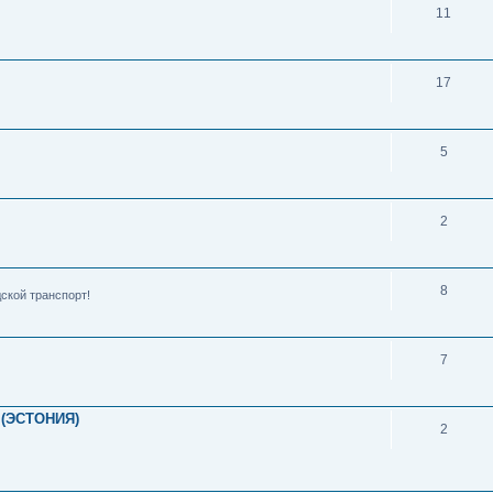
11
17
5
2
8
ской транспорт!
7
(ЭСТОНИЯ)
2