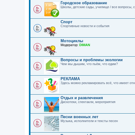
Городское образование
Школы, детские сады, училище / все вопросы,
Спорт
Спортивные новости и события
Мотоциклы
Модератор:
DIMAN
Вопросы и проблемы экологии
Чем мы дышим, что пьём, что едим?
РЕКЛАМА
Здесь можно рекламировать всё, что имеет о
Отдых и развлечения
Дискотеки, спектакли, мероприятия
Песни военных лет
Музыка, исполнители и тексты песен