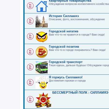
Квартирные товарищества
Обсуждение вопросов коллективного хозяйства
История Силламяэ
Описание, фото, воспоминания, обсуждение
Городской негатив
Вам что-то не нравится в городе? Вам сюда!
Городской позитив
Вам что-то в городе понравилось? Вам сюда!
Городской транспорт
Тише едешь, дальше будешь! Обсуждаем город
Я горжусь Силламяэ!
Достижения горожан и города
БЕССМЕРТНЫЙ ПОЛК : СИЛЛАМЯЭ 