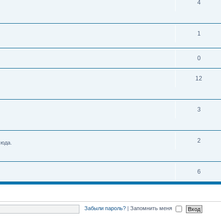
4
1
0
12
3
2
сюда.
6
Забыли пароль?
|
Запомнить меня