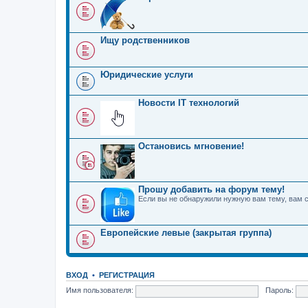
Ищу родственников
Юридические услуги
Новости IT технологий
Остановись мгновение!
Прошу добавить на форум тему!
Если вы не обнаружили нужную вам тему, вам 
Европейские левые (закрытая группа)
ВХОД
•
РЕГИСТРАЦИЯ
Имя пользователя:
Пароль: