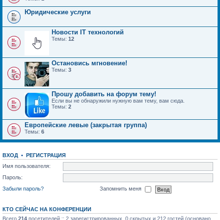
Юридические услуги
Новости IT технологий
Темы:
12
Остановись мгновение!
Темы:
3
Прошу добавить на форум тему!
Если вы не обнаружили нужную вам тему, вам сюда.
Темы:
2
Европейские левые (закрытая группа)
Темы:
6
ВХОД
•
РЕГИСТРАЦИЯ
Имя пользователя:
Пароль:
Забыли пароль?
Запомнить меня
КТО СЕЙЧАС НА КОНФЕРЕНЦИИ
Всего
214
посетителей :: 2 зарегистрированных, 0 скрытых и 212 гостей (основано