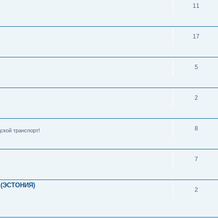
11
17
5
2
8
ской транспорт!
7
(ЭСТОНИЯ)
2