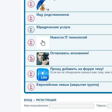
Ищу родственников
Юридические услуги
Новости IT технологий
Остановись мгновение!
Прошу добавить на форум тему!
Если вы не обнаружили нужную вам тему, вам 
Европейские левые (закрытая группа)
ВХОД
•
РЕГИСТРАЦИЯ
Имя пользователя:
Пароль: