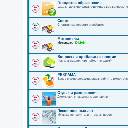
Городское образование
Школы, детские сады, училище / все вопросы,
Спорт
Спортивные новости и события
Мотоциклы
Модератор:
DIMAN
Вопросы и проблемы экологии
Чем мы дышим, что пьём, что едим?
РЕКЛАМА
Здесь можно рекламировать всё, что имеет о
Отдых и развлечения
Дискотеки, спектакли, мероприятия
Песни военных лет
Музыка, исполнители и тексты песен