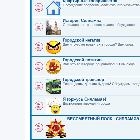
Квартирные товарищества
Обсуждение вопросов коллективного хозяйства
История Силламяэ
Описание, фото, воспоминания, обсуждение
Городской негатив
Вам что-то не нравится в городе? Вам сюда!
Городской позитив
Вам что-то в городе понравилось? Вам сюда!
Городской транспорт
Тише едешь, дальше будешь! Обсуждаем город
Я горжусь Силламяэ!
Достижения горожан и города
БЕССМЕРТНЫЙ ПОЛК : СИЛЛАМЯЭ 