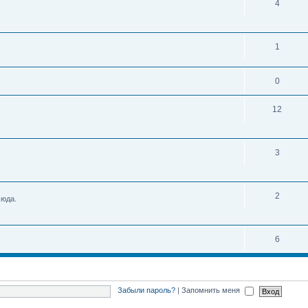
4
1
0
12
3
2
сюда.
6
Забыли пароль?
|
Запомнить меня