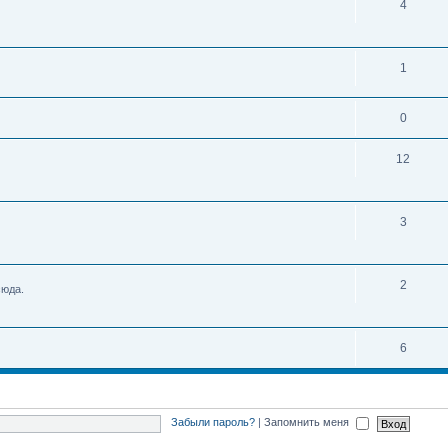
4
1
0
12
3
2
сюда.
6
Забыли пароль?
|
Запомнить меня