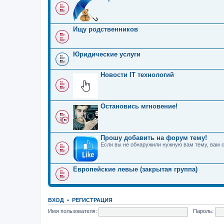
Ищу родственников
Юридические услуги
Новости IT технологий
Остановись мгновение!
Прошу добавить на форум тему!
Если вы не обнаружили нужную вам тему, вам 
Европейские левые (закрытая группа)
ВХОД
•
РЕГИСТРАЦИЯ
Имя пользователя:
Пароль: