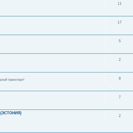
11
17
5
2
8
ской транспорт!
7
(ЭСТОНИЯ)
2