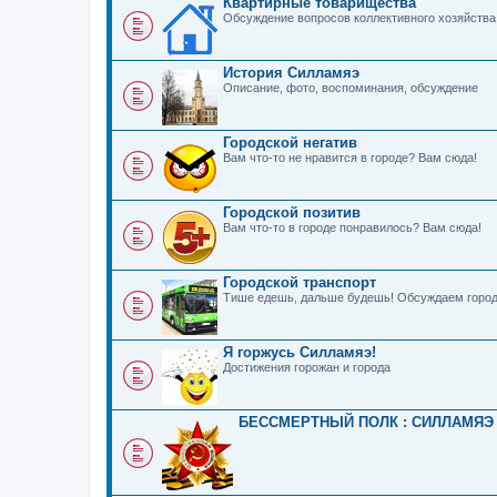
Квартирные товарищества
Обсуждение вопросов коллективного хозяйства
История Силламяэ
Описание, фото, воспоминания, обсуждение
Городской негатив
Вам что-то не нравится в городе? Вам сюда!
Городской позитив
Вам что-то в городе понравилось? Вам сюда!
Городской транспорт
Тише едешь, дальше будешь! Обсуждаем город
Я горжусь Силламяэ!
Достижения горожан и города
БЕССМЕРТНЫЙ ПОЛК : СИЛЛАМЯЭ 