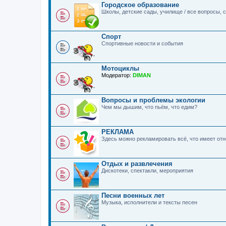
Городское образование
Школы, детские сады, училище / все вопросы,
Спорт
Спортивные новости и события
Мотоциклы
Модератор:
DIMAN
Вопросы и проблемы экологии
Чем мы дышим, что пьём, что едим?
РЕКЛАМА
Здесь можно рекламировать всё, что имеет о
Отдых и развлечения
Дискотеки, спектакли, мероприятия
Песни военных лет
Музыка, исполнители и тексты песен