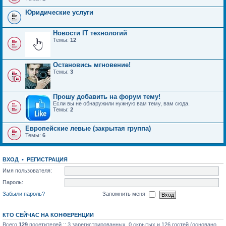
Юридические услуги
Новости IT технологий
Темы:
12
Остановись мгновение!
Темы:
3
Прошу добавить на форум тему!
Если вы не обнаружили нужную вам тему, вам сюда.
Темы:
2
Европейские левые (закрытая группа)
Темы:
6
ВХОД
•
РЕГИСТРАЦИЯ
Имя пользователя:
Пароль:
Забыли пароль?
Запомнить меня
КТО СЕЙЧАС НА КОНФЕРЕНЦИИ
Всего
129
посетителей :: 3 зарегистрированных, 0 скрытых и 126 гостей (основано