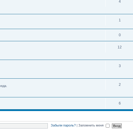
4
1
0
12
3
2
сюда.
6
Забыли пароль?
|
Запомнить меня