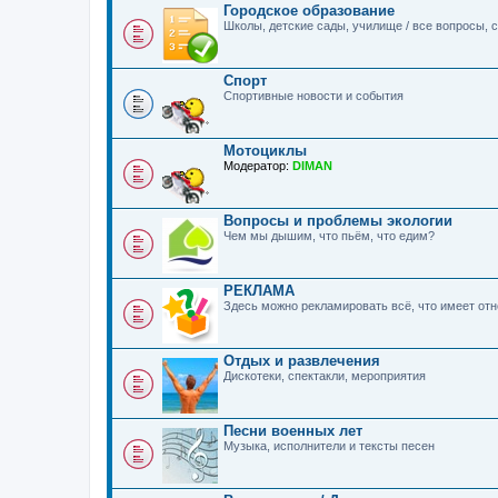
Городское образование
Школы, детские сады, училище / все вопросы,
Спорт
Спортивные новости и события
Мотоциклы
Модератор:
DIMAN
Вопросы и проблемы экологии
Чем мы дышим, что пьём, что едим?
РЕКЛАМА
Здесь можно рекламировать всё, что имеет о
Отдых и развлечения
Дискотеки, спектакли, мероприятия
Песни военных лет
Музыка, исполнители и тексты песен