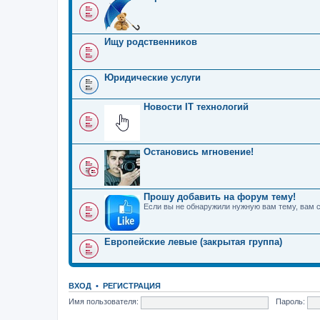
Ищу родственников
Юридические услуги
Новости IT технологий
Остановись мгновение!
Прошу добавить на форум тему!
Если вы не обнаружили нужную вам тему, вам 
Европейские левые (закрытая группа)
ВХОД
•
РЕГИСТРАЦИЯ
Имя пользователя:
Пароль: