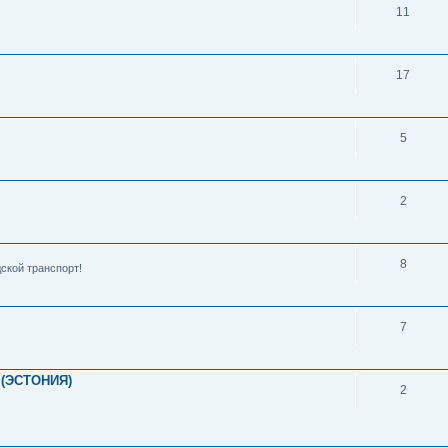
11
17
5
2
8
ской транспорт!
7
(ЭСТОНИЯ)
2