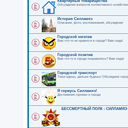
Квартирные товарищества
Обсуждение вопросов коллективного хозяйства
История Силламяэ
Описание, фото, воспоминания, обсуждение
Городской негатив
Вам что-то не нравится в городе? Вам сюда!
Городской позитив
Вам что-то в городе понравилось? Вам сюда!
Городской транспорт
Тише едешь, дальше будешь! Обсуждаем город
Я горжусь Силламяэ!
Достижения горожан и города
БЕССМЕРТНЫЙ ПОЛК : СИЛЛАМЯЭ 