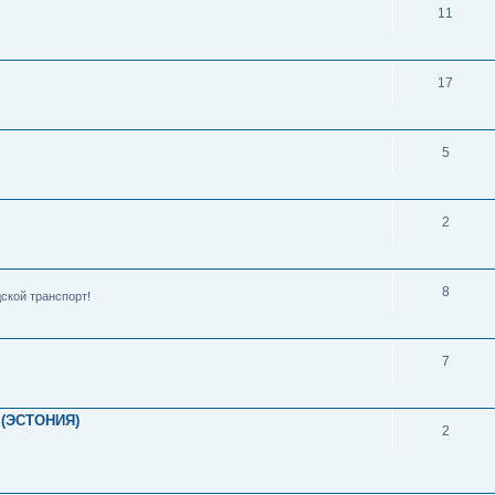
11
17
5
2
8
ской транспорт!
7
(ЭСТОНИЯ)
2