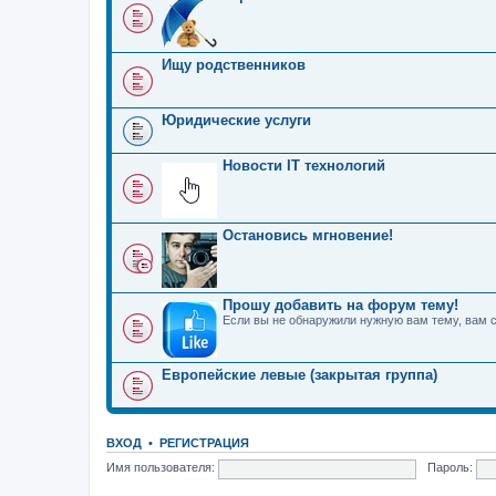
Ищу родственников
Юридические услуги
Новости IT технологий
Остановись мгновение!
Прошу добавить на форум тему!
Если вы не обнаружили нужную вам тему, вам 
Европейские левые (закрытая группа)
ВХОД
•
РЕГИСТРАЦИЯ
Имя пользователя:
Пароль: