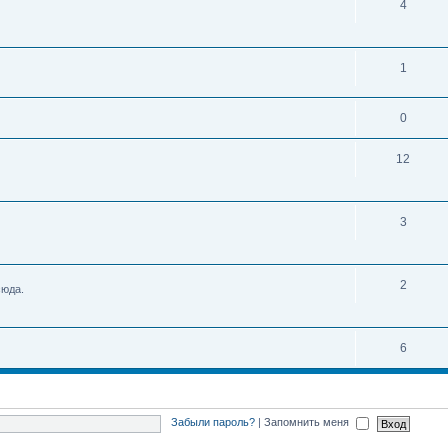
4
1
0
12
3
2
сюда.
6
Забыли пароль?
|
Запомнить меня