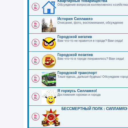
Квартирные товарищества
Обсуждение вопросов коллективного хозяйства
История Силламяэ
Описание, фото, воспоминания, обсуждение
Городской негатив
Вам что-то не нравится в городе? Вам сюда!
Городской позитив
Вам что-то в городе понравилось? Вам сюда!
Городской транспорт
Тише едешь, дальше будешь! Обсуждаем город
Я горжусь Силламяэ!
Достижения горожан и города
БЕССМЕРТНЫЙ ПОЛК : СИЛЛАМЯЭ 