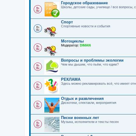
Городское образование
Школы, детские сады, училище / все вопросы,
Спорт
Спортивные новости и события
Мотоциклы
Модератор:
DIMAN
Вопросы и проблемы экологии
Чем мы дышим, что пьём, что едим?
РЕКЛАМА
Здесь можно рекламировать всё, что имеет о
Отдых и развлечения
Дискотеки, спектакли, мероприятия
Песни военных лет
Музыка, исполнители и тексты песен