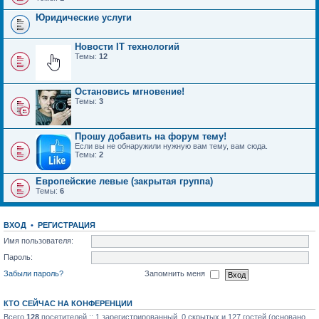
Юридические услуги
Новости IT технологий
Темы:
12
Остановись мгновение!
Темы:
3
Прошу добавить на форум тему!
Если вы не обнаружили нужную вам тему, вам сюда.
Темы:
2
Европейские левые (закрытая группа)
Темы:
6
ВХОД
•
РЕГИСТРАЦИЯ
Имя пользователя:
Пароль:
Забыли пароль?
Запомнить меня
КТО СЕЙЧАС НА КОНФЕРЕНЦИИ
Всего
128
посетителей :: 1 зарегистрированный, 0 скрытых и 127 гостей (основано