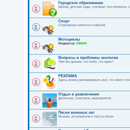
Городское образование
Школы, детские сады, училище / все вопросы,
Спорт
Спортивные новости и события
Мотоциклы
Модератор:
DIMAN
Вопросы и проблемы экологии
Чем мы дышим, что пьём, что едим?
РЕКЛАМА
Здесь можно рекламировать всё, что имеет о
Отдых и развлечения
Дискотеки, спектакли, мероприятия
Песни военных лет
Музыка, исполнители и тексты песен