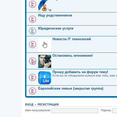
Ищу родственников
Юридические услуги
Новости IT технологий
Остановись мгновение!
Прошу добавить на форум тему!
Если вы не обнаружили нужную вам тему, вам 
Европейские левые (закрытая группа)
ВХОД
•
РЕГИСТРАЦИЯ
Имя пользователя:
Пароль: