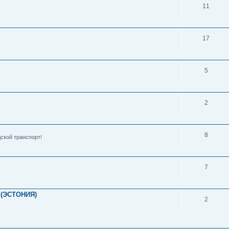
11
17
5
2
8
ской транспорт!
7
(ЭСТОНИЯ)
2