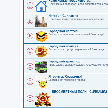
Квартирные товарищества
Обсуждение вопросов коллективного хозяйства
История Силламяэ
Описание, фото, воспоминания, обсуждение
Городской негатив
Вам что-то не нравится в городе? Вам сюда!
Городской позитив
Вам что-то в городе понравилось? Вам сюда!
Городской транспорт
Тише едешь, дальше будешь! Обсуждаем город
Я горжусь Силламяэ!
Достижения горожан и города
БЕССМЕРТНЫЙ ПОЛК : СИЛЛАМЯЭ 