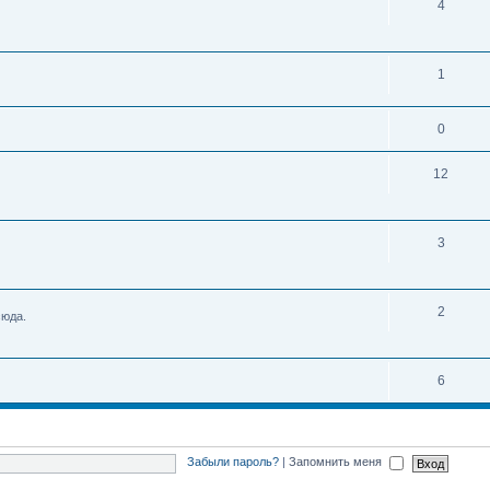
4
1
0
12
3
2
сюда.
6
Забыли пароль?
|
Запомнить меня