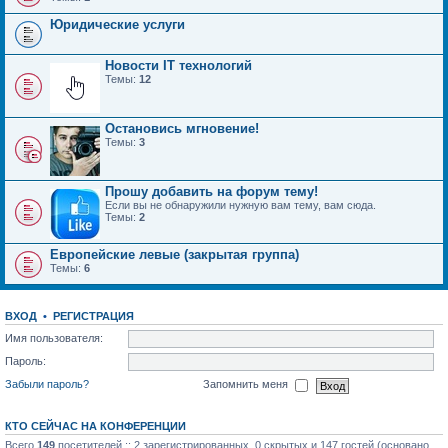
Юридические услуги
Новости IT технологий
Темы:
12
Остановись мгновение!
Темы:
3
Прошу добавить на форум тему!
Если вы не обнаружили нужную вам тему, вам сюда.
Темы:
2
Европейские левые (закрытая группа)
Темы:
6
ВХОД
•
РЕГИСТРАЦИЯ
Имя пользователя:
Пароль:
Забыли пароль?
Запомнить меня
КТО СЕЙЧАС НА КОНФЕРЕНЦИИ
Всего
149
посетителей :: 2 зарегистрированных, 0 скрытых и 147 гостей (основано