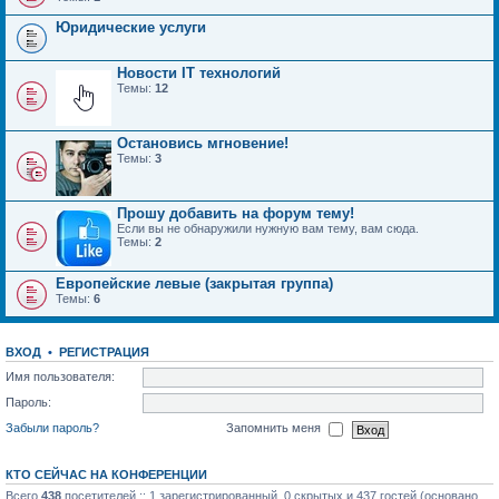
Юридические услуги
Новости IT технологий
Темы:
12
Остановись мгновение!
Темы:
3
Прошу добавить на форум тему!
Если вы не обнаружили нужную вам тему, вам сюда.
Темы:
2
Европейские левые (закрытая группа)
Темы:
6
ВХОД
•
РЕГИСТРАЦИЯ
Имя пользователя:
Пароль:
Забыли пароль?
Запомнить меня
КТО СЕЙЧАС НА КОНФЕРЕНЦИИ
Всего
438
посетителей :: 1 зарегистрированный, 0 скрытых и 437 гостей (основано