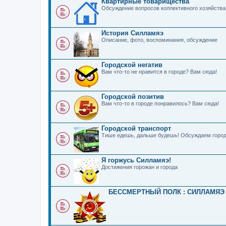
Квартирные товарищества
Обсуждение вопросов коллективного хозяйства
История Силламяэ
Описание, фото, воспоминания, обсуждение
Городской негатив
Вам что-то не нравится в городе? Вам сюда!
Городской позитив
Вам что-то в городе понравилось? Вам сюда!
Городской транспорт
Тише едешь, дальше будешь! Обсуждаем город
Я горжусь Силламяэ!
Достижения горожан и города
БЕССМЕРТНЫЙ ПОЛК : СИЛЛАМЯЭ 