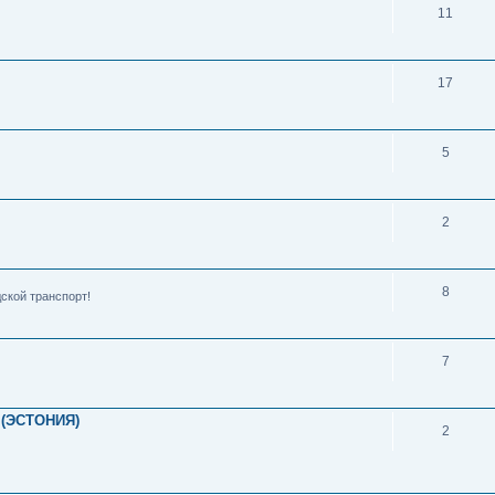
11
17
5
2
8
ской транспорт!
7
(ЭСТОНИЯ)
2