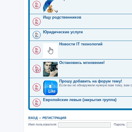
Ищу родственников
Юридические услуги
Новости IT технологий
Остановись мгновение!
Прошу добавить на форум тему!
Если вы не обнаружили нужную вам тему, вам 
Европейские левые (закрытая группа)
ВХОД
•
РЕГИСТРАЦИЯ
Имя пользователя:
Пароль: