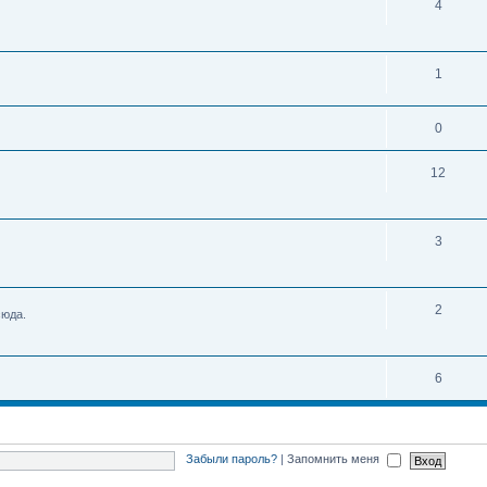
4
1
0
12
3
2
сюда.
6
Забыли пароль?
|
Запомнить меня