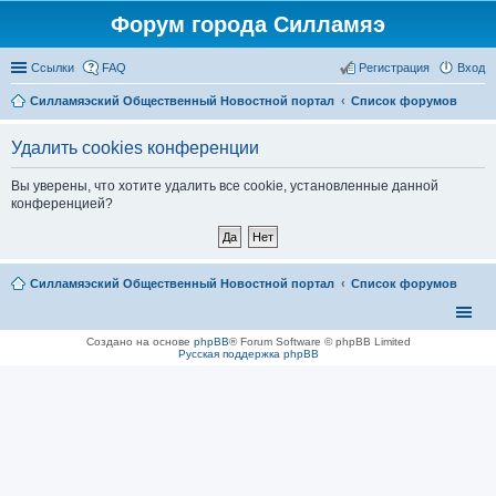
Форум города Силламяэ
Ссылки
FAQ
Регистрация
Вход
Силламяэский Общественный Новостной портал
Список форумов
Удалить cookies конференции
Вы уверены, что хотите удалить все cookie, установленные данной
конференцией?
Силламяэский Общественный Новостной портал
Список форумов
Создано на основе
phpBB
® Forum Software © phpBB Limited
Русская поддержка phpBB