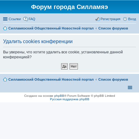
Форум города Силламяэ
Ссылки
FAQ
Регистрация
Вход
Силламяэский Общественный Новостной портал
Список форумов
Удалить cookies конференции
Вы уверены, что хотите удалить все cookie, установленные данной
конференцией?
Силламяэский Общественный Новостной портал
Список форумов
Создано на основе
phpBB
® Forum Software © phpBB Limited
Русская поддержка phpBB