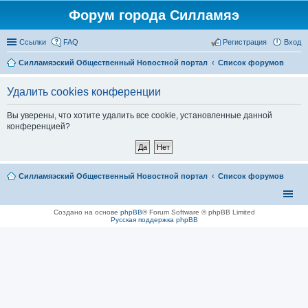
Форум города Силламяэ
Ссылки
FAQ
Регистрация
Вход
Силламяэский Общественный Новостной портал
Список форумов
Удалить cookies конференции
Вы уверены, что хотите удалить все cookie, установленные данной
конференцией?
Силламяэский Общественный Новостной портал
Список форумов
Создано на основе
phpBB
® Forum Software © phpBB Limited
Русская поддержка phpBB