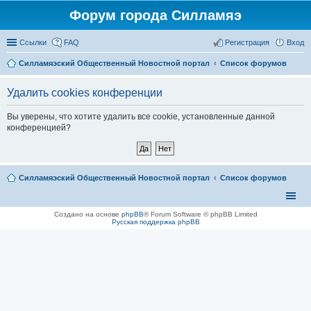
Форум города Силламяэ
Ссылки
FAQ
Регистрация
Вход
Силламяэский Общественный Новостной портал
Список форумов
Удалить cookies конференции
Вы уверены, что хотите удалить все cookie, установленные данной
конференцией?
Силламяэский Общественный Новостной портал
Список форумов
Создано на основе
phpBB
® Forum Software © phpBB Limited
Русская поддержка phpBB