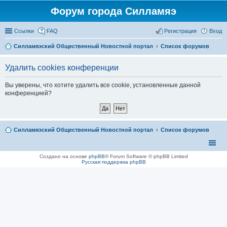
Форум города Силламяэ
Ссылки
FAQ
Регистрация
Вход
Силламяэский Общественный Новостной портал
Список форумов
Удалить cookies конференции
Вы уверены, что хотите удалить все cookie, установленные данной
конференцией?
Силламяэский Общественный Новостной портал
Список форумов
Создано на основе
phpBB
® Forum Software © phpBB Limited
Русская поддержка phpBB