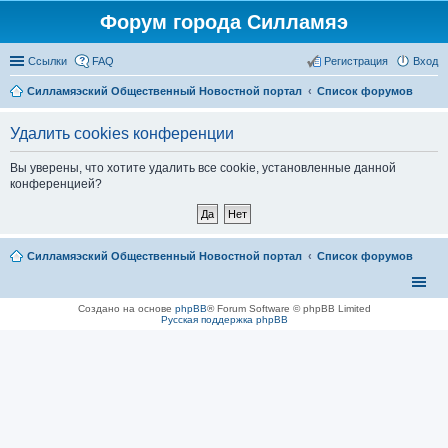
Форум города Силламяэ
Ссылки
FAQ
Регистрация
Вход
Силламяэский Общественный Новостной портал
Список форумов
Удалить cookies конференции
Вы уверены, что хотите удалить все cookie, установленные данной
конференцией?
Силламяэский Общественный Новостной портал
Список форумов
Создано на основе
phpBB
® Forum Software © phpBB Limited
Русская поддержка phpBB