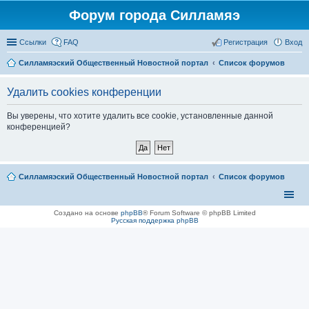
Форум города Силламяэ
Ссылки
FAQ
Регистрация
Вход
Силламяэский Общественный Новостной портал
Список форумов
Удалить cookies конференции
Вы уверены, что хотите удалить все cookie, установленные данной
конференцией?
Силламяэский Общественный Новостной портал
Список форумов
Создано на основе
phpBB
® Forum Software © phpBB Limited
Русская поддержка phpBB