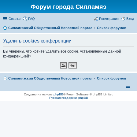
Форум города Силламяэ
Ссылки
FAQ
Регистрация
Вход
Силламяэский Общественный Новостной портал
Список форумов
Удалить cookies конференции
Вы уверены, что хотите удалить все cookie, установленные данной
конференцией?
Силламяэский Общественный Новостной портал
Список форумов
Создано на основе
phpBB
® Forum Software © phpBB Limited
Русская поддержка phpBB