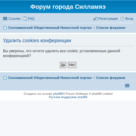
Форум города Силламяэ
Ссылки
FAQ
Регистрация
Вход
Силламяэский Общественный Новостной портал
Список форумов
Удалить cookies конференции
Вы уверены, что хотите удалить все cookie, установленные данной
конференцией?
Силламяэский Общественный Новостной портал
Список форумов
Создано на основе
phpBB
® Forum Software © phpBB Limited
Русская поддержка phpBB