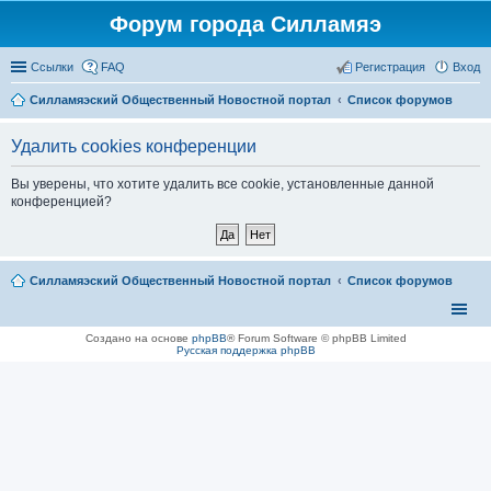
Форум города Силламяэ
Ссылки
FAQ
Регистрация
Вход
Силламяэский Общественный Новостной портал
Список форумов
Удалить cookies конференции
Вы уверены, что хотите удалить все cookie, установленные данной
конференцией?
Силламяэский Общественный Новостной портал
Список форумов
Создано на основе
phpBB
® Forum Software © phpBB Limited
Русская поддержка phpBB