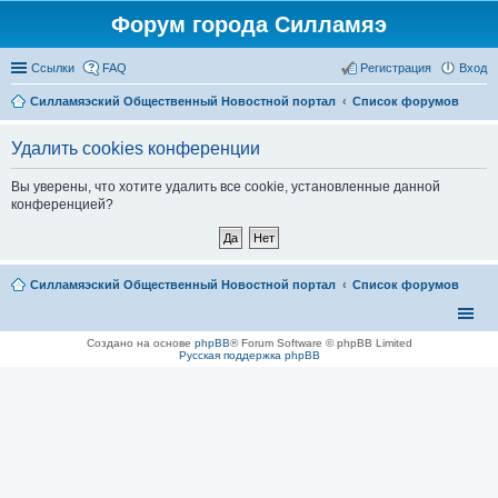
Форум города Силламяэ
Ссылки
FAQ
Регистрация
Вход
Силламяэский Общественный Новостной портал
Список форумов
Удалить cookies конференции
Вы уверены, что хотите удалить все cookie, установленные данной
конференцией?
Силламяэский Общественный Новостной портал
Список форумов
Создано на основе
phpBB
® Forum Software © phpBB Limited
Русская поддержка phpBB