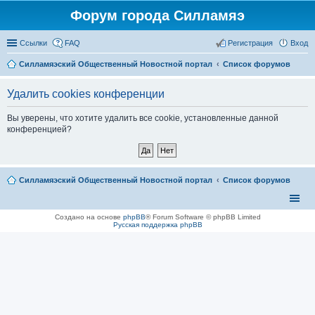
Форум города Силламяэ
Ссылки
FAQ
Регистрация
Вход
Силламяэский Общественный Новостной портал
Список форумов
Удалить cookies конференции
Вы уверены, что хотите удалить все cookie, установленные данной
конференцией?
Силламяэский Общественный Новостной портал
Список форумов
Создано на основе
phpBB
® Forum Software © phpBB Limited
Русская поддержка phpBB