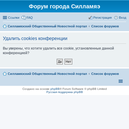
Форум города Силламяэ
Ссылки
FAQ
Регистрация
Вход
Силламяэский Общественный Новостной портал
Список форумов
Удалить cookies конференции
Вы уверены, что хотите удалить все cookie, установленные данной
конференцией?
Силламяэский Общественный Новостной портал
Список форумов
Создано на основе
phpBB
® Forum Software © phpBB Limited
Русская поддержка phpBB