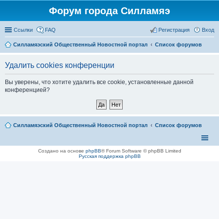
Форум города Силламяэ
Ссылки
FAQ
Регистрация
Вход
Силламяэский Общественный Новостной портал
Список форумов
Удалить cookies конференции
Вы уверены, что хотите удалить все cookie, установленные данной
конференцией?
Силламяэский Общественный Новостной портал
Список форумов
Создано на основе
phpBB
® Forum Software © phpBB Limited
Русская поддержка phpBB