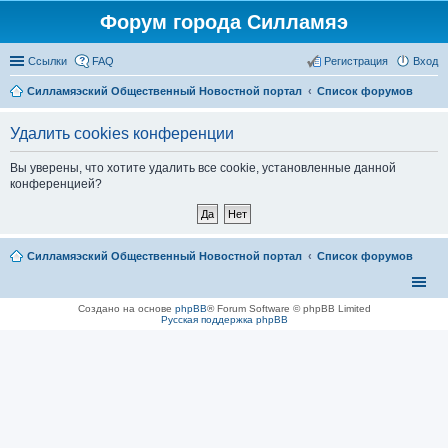
Форум города Силламяэ
Ссылки
FAQ
Регистрация
Вход
Силламяэский Общественный Новостной портал
Список форумов
Удалить cookies конференции
Вы уверены, что хотите удалить все cookie, установленные данной
конференцией?
Силламяэский Общественный Новостной портал
Список форумов
Создано на основе
phpBB
® Forum Software © phpBB Limited
Русская поддержка phpBB