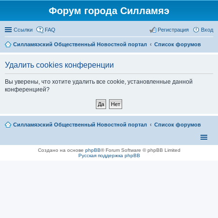
Форум города Силламяэ
Ссылки
FAQ
Регистрация
Вход
Силламяэский Общественный Новостной портал
Список форумов
Удалить cookies конференции
Вы уверены, что хотите удалить все cookie, установленные данной
конференцией?
Силламяэский Общественный Новостной портал
Список форумов
Создано на основе
phpBB
® Forum Software © phpBB Limited
Русская поддержка phpBB