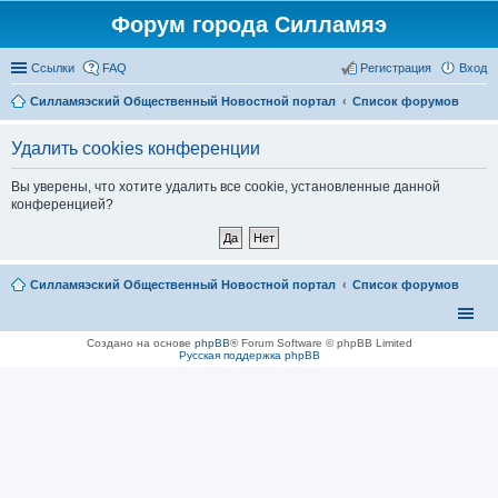
Форум города Силламяэ
Ссылки
FAQ
Регистрация
Вход
Силламяэский Общественный Новостной портал
Список форумов
Удалить cookies конференции
Вы уверены, что хотите удалить все cookie, установленные данной
конференцией?
Силламяэский Общественный Новостной портал
Список форумов
Создано на основе
phpBB
® Forum Software © phpBB Limited
Русская поддержка phpBB