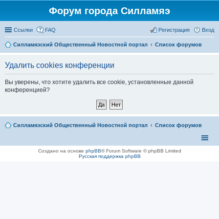
Форум города Силламяэ
Ссылки
FAQ
Регистрация
Вход
Силламяэский Общественный Новостной портал
Список форумов
Удалить cookies конференции
Вы уверены, что хотите удалить все cookie, установленные данной
конференцией?
Силламяэский Общественный Новостной портал
Список форумов
Создано на основе
phpBB
® Forum Software © phpBB Limited
Русская поддержка phpBB