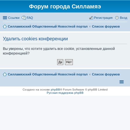
Форум города Силламяэ
Ссылки
FAQ
Регистрация
Вход
Силламяэский Общественный Новостной портал
Список форумов
Удалить cookies конференции
Вы уверены, что хотите удалить все cookie, установленные данной
конференцией?
Силламяэский Общественный Новостной портал
Список форумов
Создано на основе
phpBB
® Forum Software © phpBB Limited
Русская поддержка phpBB