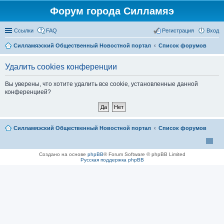
Форум города Силламяэ
Ссылки
FAQ
Регистрация
Вход
Силламяэский Общественный Новостной портал
Список форумов
Удалить cookies конференции
Вы уверены, что хотите удалить все cookie, установленные данной
конференцией?
Силламяэский Общественный Новостной портал
Список форумов
Создано на основе
phpBB
® Forum Software © phpBB Limited
Русская поддержка phpBB