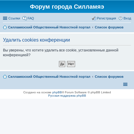
Форум города Силламяэ
Ссылки
FAQ
Регистрация
Вход
Силламяэский Общественный Новостной портал
Список форумов
Удалить cookies конференции
Вы уверены, что хотите удалить все cookie, установленные данной
конференцией?
Силламяэский Общественный Новостной портал
Список форумов
Создано на основе
phpBB
® Forum Software © phpBB Limited
Русская поддержка phpBB