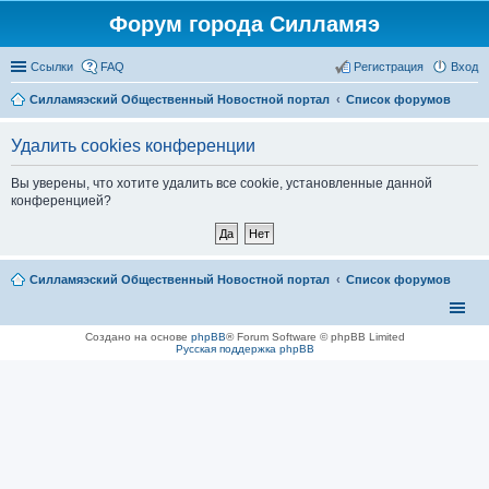
Форум города Силламяэ
Ссылки
FAQ
Регистрация
Вход
Силламяэский Общественный Новостной портал
Список форумов
Удалить cookies конференции
Вы уверены, что хотите удалить все cookie, установленные данной
конференцией?
Силламяэский Общественный Новостной портал
Список форумов
Создано на основе
phpBB
® Forum Software © phpBB Limited
Русская поддержка phpBB