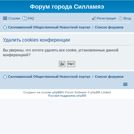
Форум города Силламяэ
Ссылки
FAQ
Регистрация
Вход
Силламяэский Общественный Новостной портал
Список форумов
Удалить cookies конференции
Вы уверены, что хотите удалить все cookie, установленные данной
конференцией?
Силламяэский Общественный Новостной портал
Список форумов
Создано на основе
phpBB
® Forum Software © phpBB Limited
Русская поддержка phpBB