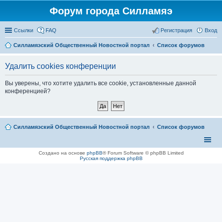
Форум города Силламяэ
Ссылки
FAQ
Регистрация
Вход
Силламяэский Общественный Новостной портал
Список форумов
Удалить cookies конференции
Вы уверены, что хотите удалить все cookie, установленные данной
конференцией?
Силламяэский Общественный Новостной портал
Список форумов
Создано на основе
phpBB
® Forum Software © phpBB Limited
Русская поддержка phpBB