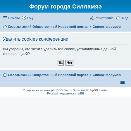
Форум города Силламяэ
Ссылки
FAQ
Регистрация
Вход
Силламяэский Общественный Новостной портал
Список форумов
Удалить cookies конференции
Вы уверены, что хотите удалить все cookie, установленные данной
конференцией?
Силламяэский Общественный Новостной портал
Список форумов
Создано на основе
phpBB
® Forum Software © phpBB Limited
Русская поддержка phpBB