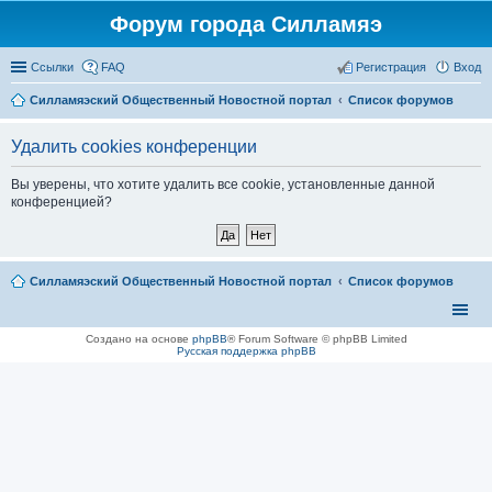
Форум города Силламяэ
Ссылки
FAQ
Регистрация
Вход
Силламяэский Общественный Новостной портал
Список форумов
Удалить cookies конференции
Вы уверены, что хотите удалить все cookie, установленные данной
конференцией?
Силламяэский Общественный Новостной портал
Список форумов
Создано на основе
phpBB
® Forum Software © phpBB Limited
Русская поддержка phpBB