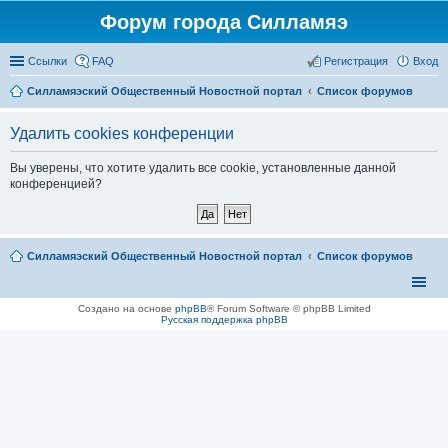
Форум города Силламяэ
Ссылки
FAQ
Регистрация
Вход
Силламяэский Общественный Новостной портал
Список форумов
Удалить cookies конференции
Вы уверены, что хотите удалить все cookie, установленные данной
конференцией?
Силламяэский Общественный Новостной портал
Список форумов
Создано на основе
phpBB
® Forum Software © phpBB Limited
Русская поддержка phpBB