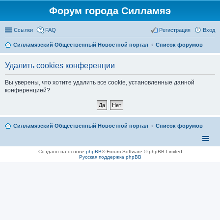
Форум города Силламяэ
Ссылки
FAQ
Регистрация
Вход
Силламяэский Общественный Новостной портал
Список форумов
Удалить cookies конференции
Вы уверены, что хотите удалить все cookie, установленные данной
конференцией?
Силламяэский Общественный Новостной портал
Список форумов
Создано на основе
phpBB
® Forum Software © phpBB Limited
Русская поддержка phpBB