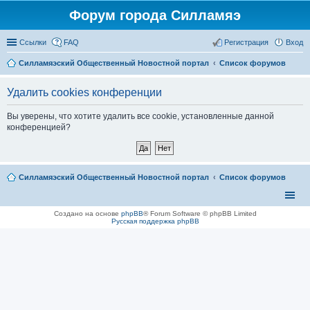
Форум города Силламяэ
Ссылки
FAQ
Регистрация
Вход
Силламяэский Общественный Новостной портал
Список форумов
Удалить cookies конференции
Вы уверены, что хотите удалить все cookie, установленные данной
конференцией?
Силламяэский Общественный Новостной портал
Список форумов
Создано на основе
phpBB
® Forum Software © phpBB Limited
Русская поддержка phpBB