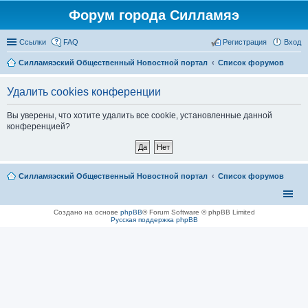
Форум города Силламяэ
Ссылки
FAQ
Регистрация
Вход
Силламяэский Общественный Новостной портал
Список форумов
Удалить cookies конференции
Вы уверены, что хотите удалить все cookie, установленные данной
конференцией?
Силламяэский Общественный Новостной портал
Список форумов
Создано на основе
phpBB
® Forum Software © phpBB Limited
Русская поддержка phpBB