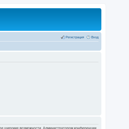
Регистрация
Вход
олее широкие возможности. Администратором конференции