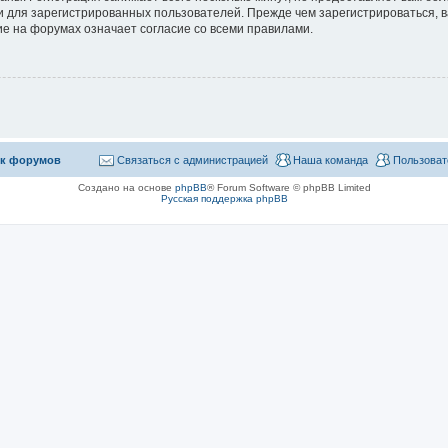
 для зарегистрированных пользователей. Прежде чем зарегистрироваться, в
е на форумах означает согласие со всеми правилами.
к форумов
Связаться с администрацией
Наша команда
Пользоват
Создано на основе
phpBB
® Forum Software © phpBB Limited
Русская поддержка phpBB