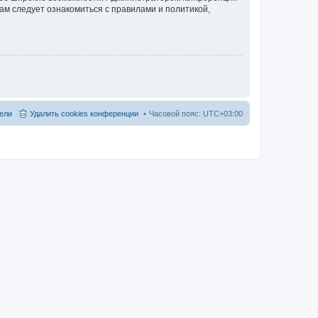
ам следует ознакомиться с правилами и политикой,
ели
Удалить cookies конференции
Часовой пояс:
UTC+03:00