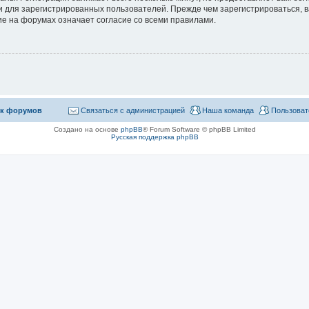
 для зарегистрированных пользователей. Прежде чем зарегистрироваться, в
е на форумах означает согласие со всеми правилами.
к форумов
Связаться с администрацией
Наша команда
Пользоват
Создано на основе
phpBB
® Forum Software © phpBB Limited
Русская поддержка phpBB