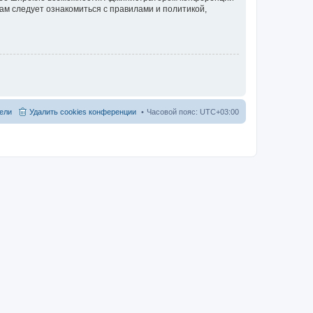
ам следует ознакомиться с правилами и политикой,
ели
Удалить cookies конференции
Часовой пояс:
UTC+03:00