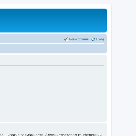
Регистрация
Вход
олее широкие возможности. Администратором конференции