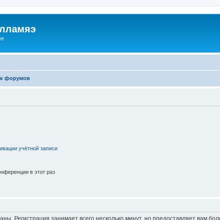
илламяэ
ee
к форумов
ивации учётной записи
нференции в этот раз
аны. Регистрация занимает всего несколько минут, но предоставляет вам б