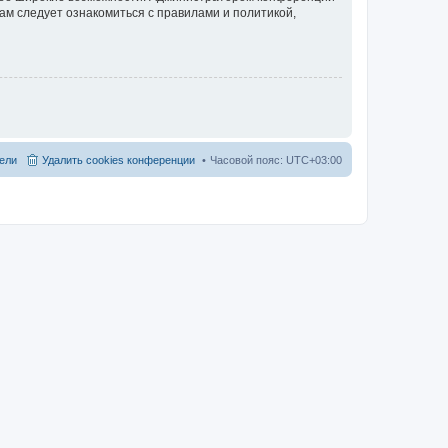
ам следует ознакомиться с правилами и политикой,
ели
Удалить cookies конференции
Часовой пояс:
UTC+03:00