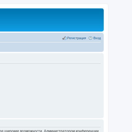
Регистрация
Вход
олее широкие возможности. Администратором конференции