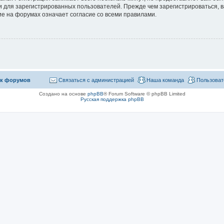
 для зарегистрированных пользователей. Прежде чем зарегистрироваться, в
е на форумах означает согласие со всеми правилами.
к форумов
Связаться с администрацией
Наша команда
Пользоват
Создано на основе
phpBB
® Forum Software © phpBB Limited
Русская поддержка phpBB