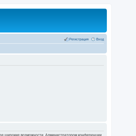
Регистрация
Вход
олее широкие возможности. Администратором конференции