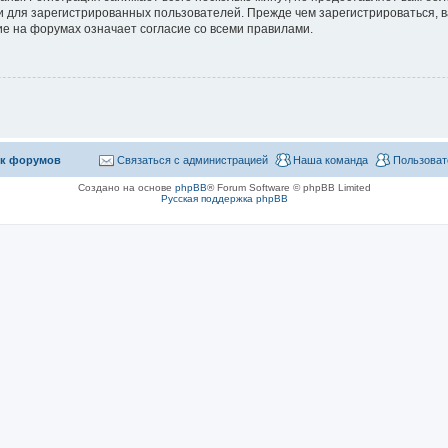
 для зарегистрированных пользователей. Прежде чем зарегистрироваться, в
е на форумах означает согласие со всеми правилами.
к форумов
Связаться с администрацией
Наша команда
Пользоват
Создано на основе
phpBB
® Forum Software © phpBB Limited
Русская поддержка phpBB