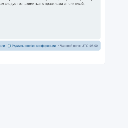
ам следует ознакомиться с правилами и политикой,
ели
Удалить cookies конференции
Часовой пояс:
UTC+03:00