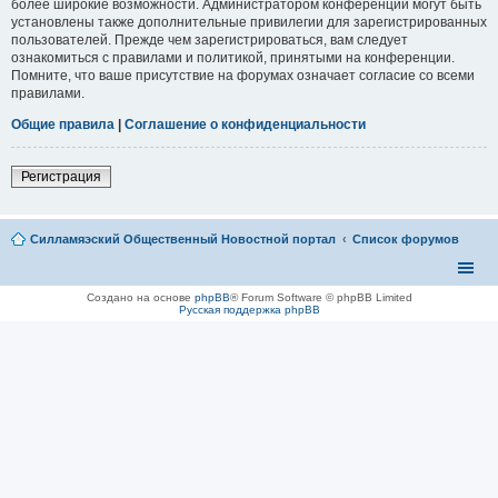
более широкие возможности. Администратором конференции могут быть
установлены также дополнительные привилегии для зарегистрированных
пользователей. Прежде чем зарегистрироваться, вам следует
ознакомиться с правилами и политикой, принятыми на конференции.
Помните, что ваше присутствие на форумах означает согласие со всеми
правилами.
Общие правила
|
Соглашение о конфиденциальности
Регистрация
Силламяэский Общественный Новостной портал
Список форумов
Создано на основе
phpBB
® Forum Software © phpBB Limited
Русская поддержка phpBB