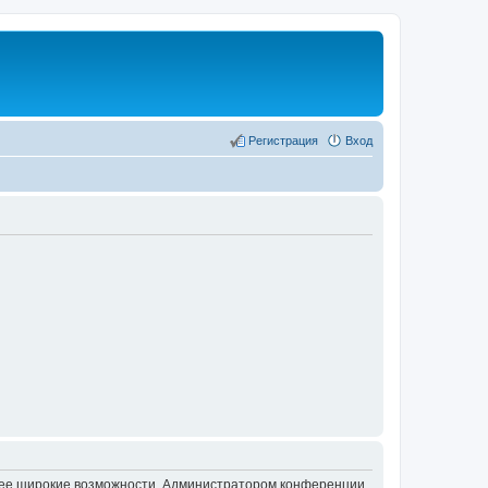
Регистрация
Вход
олее широкие возможности. Администратором конференции