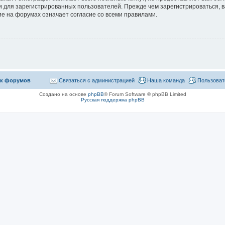
 для зарегистрированных пользователей. Прежде чем зарегистрироваться, в
е на форумах означает согласие со всеми правилами.
к форумов
Связаться с администрацией
Наша команда
Пользоват
Создано на основе
phpBB
® Forum Software © phpBB Limited
Русская поддержка phpBB