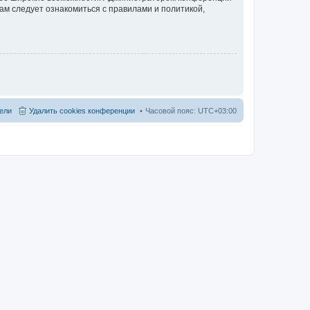
ам следует ознакомиться с правилами и политикой,
ели
Удалить cookies конференции
Часовой пояс:
UTC+03:00