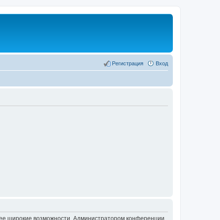
Регистрация
Вход
олее широкие возможности. Администратором конференции