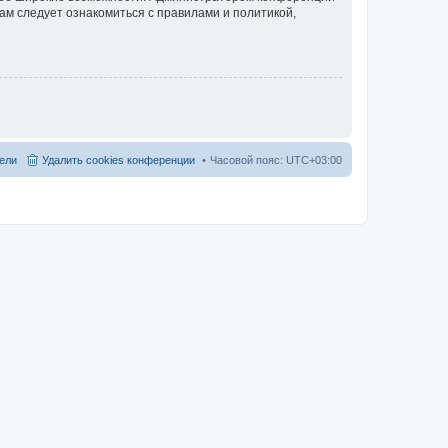
ам следует ознакомиться с правилами и политикой,
ели
Удалить cookies конференции
Часовой пояс:
UTC+03:00