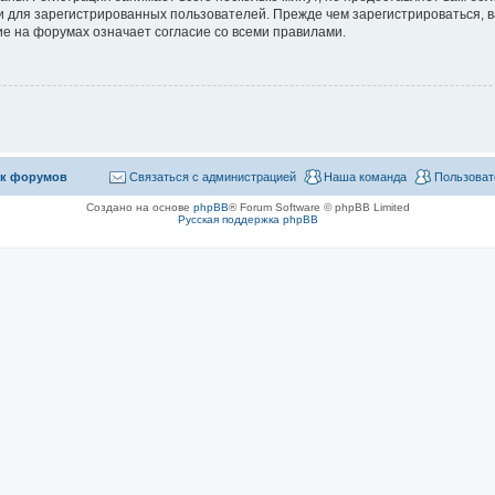
 для зарегистрированных пользователей. Прежде чем зарегистрироваться, в
е на форумах означает согласие со всеми правилами.
к форумов
Связаться с администрацией
Наша команда
Пользоват
Создано на основе
phpBB
® Forum Software © phpBB Limited
Русская поддержка phpBB