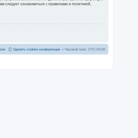
ам следует ознакомиться с правилами и политикой,
ели
Удалить cookies конференции
Часовой пояс:
UTC+03:00