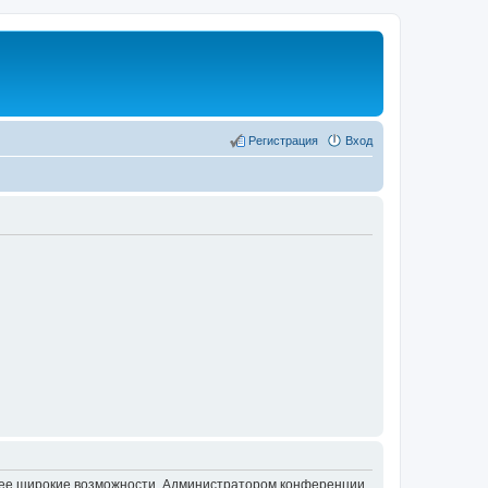
Регистрация
Вход
олее широкие возможности. Администратором конференции