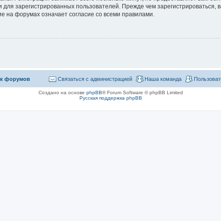
 для зарегистрированных пользователей. Прежде чем зарегистрироваться, в
е на форумах означает согласие со всеми правилами.
к форумов
Связаться с администрацией
Наша команда
Пользоват
Создано на основе
phpBB
® Forum Software © phpBB Limited
Русская поддержка phpBB